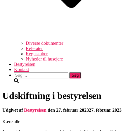
Diverse dokumenter
Referater
Regnskaber
Nyheder til husejere
Bestyrelsen
Kontakt
Søg
efter:
Udskiftning i bestyrelsen
Udgivet af
Bestyrelsen
den
27. februar 2023
27. februar 2023
Kære alle