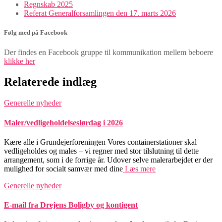
Regnskab 2025
Referat Generalforsamlingen den 17. marts 2026
Følg med på Facebook
Der findes en Facebook gruppe til kommunikation mellem beboere
klikke her
Relaterede indlæg
Generelle nyheder
Maler/vedligeholdelseslørdag i 2026
Kære alle i Grundejerforeningen Vores containerstationer skal
vedligeholdes og males – vi regner med stor tilslutning til dette
arrangement, som i de forrige år. Udover selve malerarbejdet er der
mulighed for socialt samvær med dine
Læs mere
Generelle nyheder
E-mail fra Drejens Boligby og kontigent