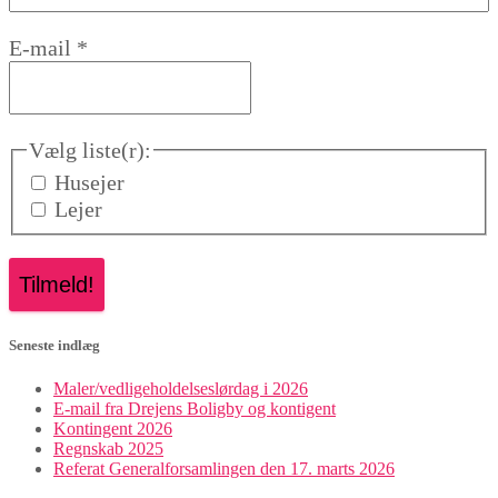
E-mail
*
Vælg liste(r):
Husejer
Lejer
Seneste indlæg
Maler/vedligeholdelseslørdag i 2026
E-mail fra Drejens Boligby og kontigent
Kontingent 2026
Regnskab 2025
Referat Generalforsamlingen den 17. marts 2026