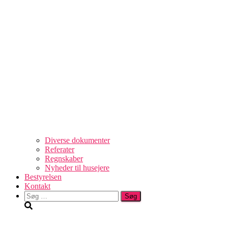
Diverse dokumenter
Referater
Regnskaber
Nyheder til husejere
Bestyrelsen
Kontakt
Søg
efter: