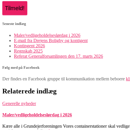
Seneste indlæg
Maler/vedligeholdelseslørdag i 2026
E-mail fra Drejens Boligby og kontigent
Kontingent 2026
Regnskab 2025
Referat Generalforsamlingen den 17. marts 2026
Følg med på Facebook
Der findes en Facebook gruppe til kommunikation mellem beboere
kl
Relaterede indlæg
Generelle nyheder
Maler/vedligeholdelseslørdag i 2026
Kære alle i Grundejerforeningen Vores containerstationer skal vedligeh