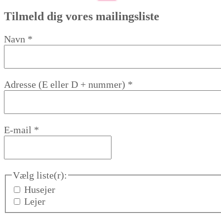
efter:
Tilmeld dig vores mailingsliste
Navn
*
Adresse (E eller D + nummer)
*
E-mail
*
Vælg liste(r):
Husejer
Lejer