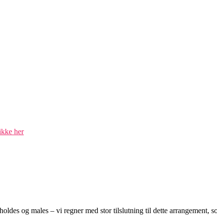
ikke her
oldes og males – vi regner med stor tilslutning til dette arrangement, s