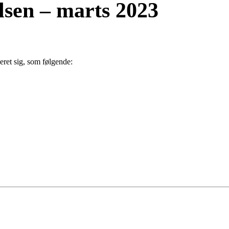
lsen – marts 2023
eret sig, som følgende: