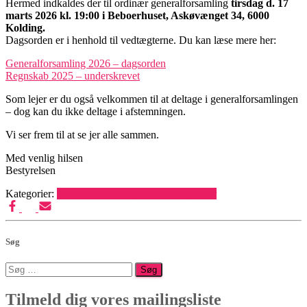
Hermed indkaldes der til ordinær generalforsamling
tirsdag d. 17
marts 2026 kl. 19:00 i Beboerhuset, Askøvænget 34, 6000
Kolding.
Dagsorden er i henhold til vedtægterne. Du kan læse mere her:
Generalforsamling 2026 – dagsorden
Regnskab 2025 – underskrevet
Som lejer er du også velkommen til at deltage i generalforsamlingen
– dog kan du ikke deltage i afstemningen.
Vi ser frem til at se jer alle sammen.
Med venlig hilsen
Bestyrelsen
Kategorier:
Generalforsamling
Generelle nyheder
Søg
Søg
efter:
Tilmeld dig vores mailingsliste