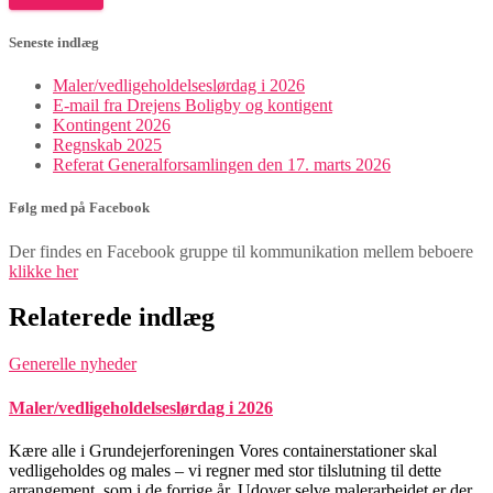
Seneste indlæg
Maler/vedligeholdelseslørdag i 2026
E-mail fra Drejens Boligby og kontigent
Kontingent 2026
Regnskab 2025
Referat Generalforsamlingen den 17. marts 2026
Følg med på Facebook
Der findes en Facebook gruppe til kommunikation mellem beboere
klikke her
Relaterede indlæg
Generelle nyheder
Maler/vedligeholdelseslørdag i 2026
Kære alle i Grundejerforeningen Vores containerstationer skal
vedligeholdes og males – vi regner med stor tilslutning til dette
arrangement, som i de forrige år. Udover selve malerarbejdet er der