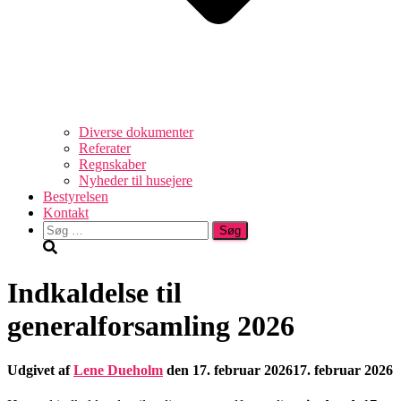
Diverse dokumenter
Referater
Regnskaber
Nyheder til husejere
Bestyrelsen
Kontakt
Søg
efter:
Indkaldelse til
generalforsamling 2026
Udgivet af
Lene Dueholm
den
17. februar 2026
17. februar 2026