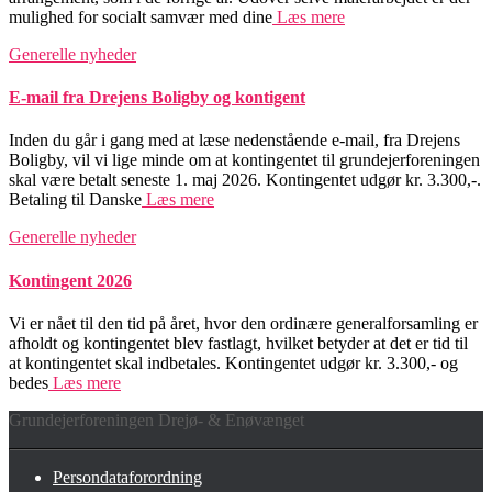
mulighed for socialt samvær med dine
Læs mere
Generelle nyheder
E-mail fra Drejens Boligby og kontigent
Inden du går i gang med at læse nedenstående e-mail, fra Drejens
Boligby, vil vi lige minde om at kontingentet til grundejerforeningen
skal være betalt seneste 1. maj 2026. Kontingentet udgør kr. 3.300,-.
Betaling til Danske
Læs mere
Generelle nyheder
Kontingent 2026
Vi er nået til den tid på året, hvor den ordinære generalforsamling er
afholdt og kontingentet blev fastlagt, hvilket betyder at det er tid til
at kontingentet skal indbetales. Kontingentet udgør kr. 3.300,- og
bedes
Læs mere
Grundejerforeningen Drejø- & Enøvænget
Persondataforordning