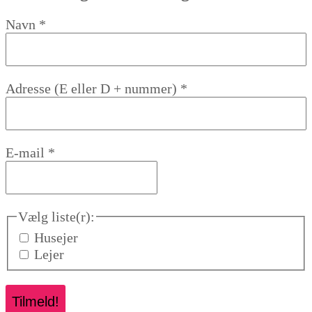
Navn
*
Adresse (E eller D + nummer)
*
E-mail
*
Vælg liste(r):
Husejer
Lejer